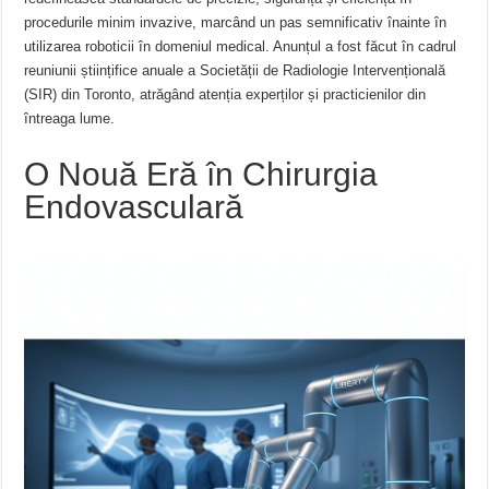
procedurile minim invazive, marcând un pas semnificativ înainte în
utilizarea roboticii în domeniul medical. Anunțul a fost făcut în cadrul
reuniunii științifice anuale a Societății de Radiologie Intervențională
(SIR) din Toronto, atrăgând atenția experților și practicienilor din
întreaga lume.
O Nouă Eră în Chirurgia
Endovasculară