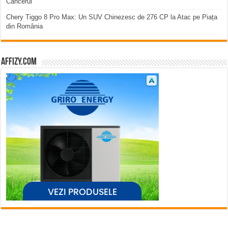
Cancerul
Chery Tiggo 8 Pro Max: Un SUV Chinezesc de 276 CP la Atac pe Piața
din România
affizy.com