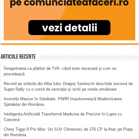
Articole recente
Înregistrarea ca plătitor de TVA: când este necesară și cum se
procedează
Record pe străzile din Alba Iulia: Dragoș Savloschi deschide sezonul de
Super Rally cu o cursă de senzație și ochii pe runda următoare
Investiții Masive în Sănătate: PNRR Impulsionează Modernizarea
Spitalelor din România
Inteligența Artificială Transformă Medicina de Precizie în Lupta cu
Cancerul
Chery Tiggo 8 Pro Max: Un SUV Chinezesc de 276 CP la Atac pe Piața
din România