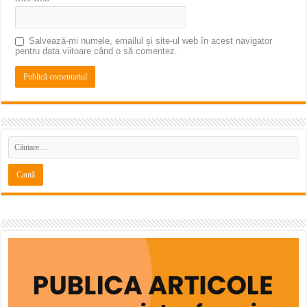
Salvează-mi numele, emailul și site-ul web în acest navigator
pentru data viitoare când o să comentez.