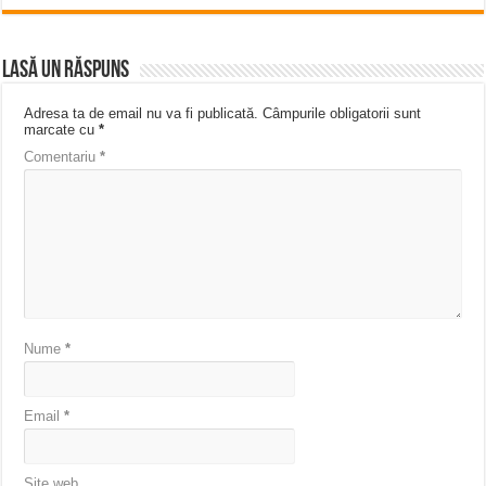
Lasă un răspuns
Adresa ta de email nu va fi publicată.
Câmpurile obligatorii sunt
marcate cu
*
Comentariu
*
Nume
*
Email
*
Site web