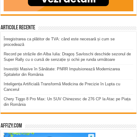
Articole recente
Înregistrarea ca plătitor de TVA: când este necesară și cum se
procedează
Record pe străzile din Alba Iulia: Dragoș Savloschi deschide sezonul de
Super Rally cu o cursă de senzație și ochii pe runda următoare
Investiții Masive în Sănătate: PNRR Impulsionează Modernizarea
Spitalelor din România
Inteligența Artificială Transformă Medicina de Precizie în Lupta cu
Cancerul
Chery Tiggo 8 Pro Max: Un SUV Chinezesc de 276 CP la Atac pe Piața
din România
affizy.com