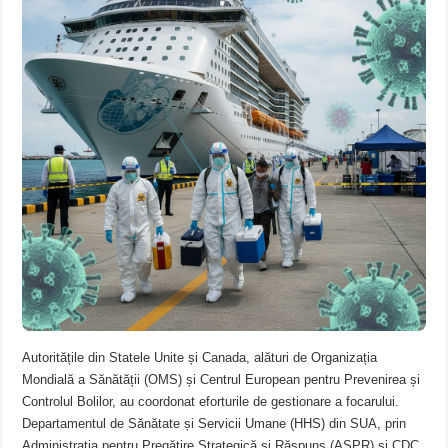
Autoritățile din Statele Unite și Canada, alături de Organizația
Mondială a Sănătății (OMS) și Centrul European pentru Prevenirea și
Controlul Bolilor, au coordonat eforturile de gestionare a focarului.
Departamentul de Sănătate și Servicii Umane (HHS) din SUA, prin
Administrația pentru Pregătire Strategică și Răspuns (ASPR) și CDC,