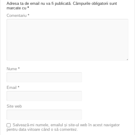
Adresa ta de email nu va fi publicată.
Câmpurile obligatorii sunt
marcate cu
*
Comentariu
*
Nume
*
Email
*
Site web
Salvează-mi numele, emailul și site-ul web în acest navigator
pentru data viitoare când o să comentez.