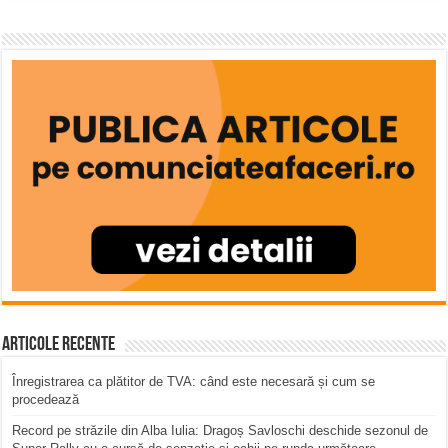
Articole recente
Înregistrarea ca plătitor de TVA: când este necesară și cum se
procedează
Record pe străzile din Alba Iulia: Dragoș Savloschi deschide sezonul de