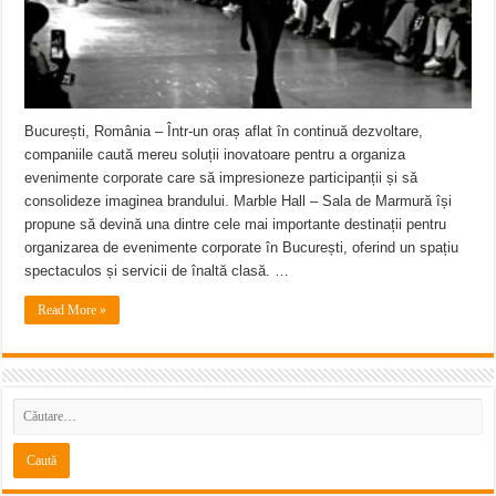
București, România – Într-un oraș aflat în continuă dezvoltare,
companiile caută mereu soluții inovatoare pentru a organiza
evenimente corporate care să impresioneze participanții și să
consolideze imaginea brandului. Marble Hall – Sala de Marmură își
propune să devină una dintre cele mai importante destinații pentru
organizarea de evenimente corporate în București, oferind un spațiu
spectaculos și servicii de înaltă clasă. …
Read More »