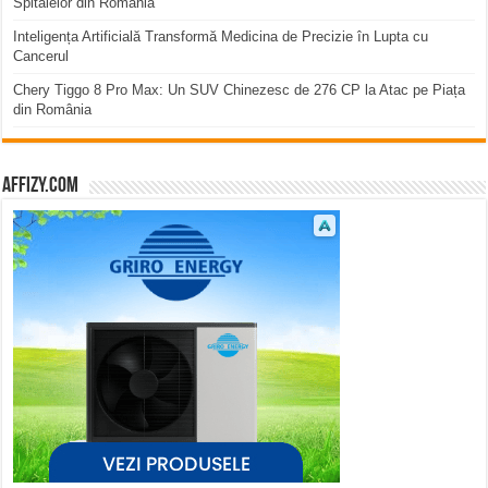
Spitalelor din România
Inteligența Artificială Transformă Medicina de Precizie în Lupta cu
Cancerul
Chery Tiggo 8 Pro Max: Un SUV Chinezesc de 276 CP la Atac pe Piața
din România
affizy.com