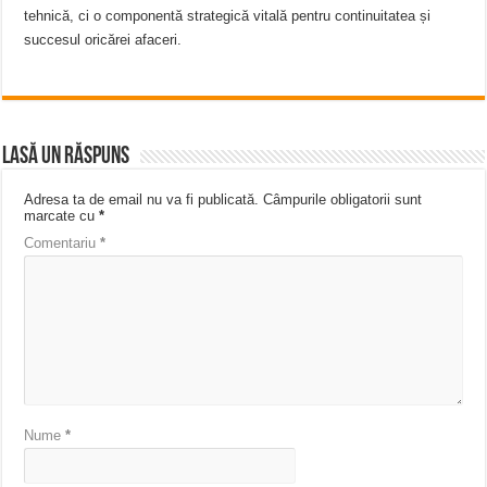
tehnică, ci o componentă strategică vitală pentru continuitatea și
succesul oricărei afaceri.
Lasă un răspuns
Adresa ta de email nu va fi publicată.
Câmpurile obligatorii sunt
marcate cu
*
Comentariu
*
Nume
*