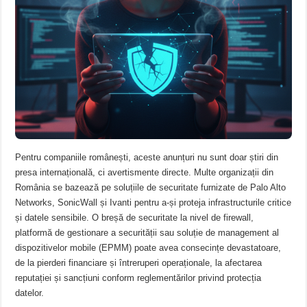
Pentru companiile românești, aceste anunțuri nu sunt doar știri din
presa internațională, ci avertismente directe. Multe organizații din
România se bazează pe soluțiile de securitate furnizate de Palo Alto
Networks, SonicWall și Ivanti pentru a-și proteja infrastructurile critice
și datele sensibile. O breșă de securitate la nivel de firewall,
platformă de gestionare a securității sau soluție de management al
dispozitivelor mobile (EPMM) poate avea consecințe devastatoare,
de la pierderi financiare și întreruperi operaționale, la afectarea
reputației și sancțiuni conform reglementărilor privind protecția
datelor.