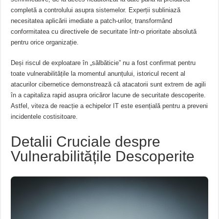
completă a controlului asupra sistemelor. Experții subliniază
necesitatea aplicării imediate a patch-urilor, transformând
conformitatea cu directivele de securitate într-o prioritate absolută
pentru orice organizație.
Deși riscul de exploatare în „sălbăticie” nu a fost confirmat pentru
toate vulnerabilitățile la momentul anunțului, istoricul recent al
atacurilor cibernetice demonstrează că atacatorii sunt extrem de agili
în a capitaliza rapid asupra oricăror lacune de securitate descoperite.
Astfel, viteza de reacție a echipelor IT este esențială pentru a preveni
incidentele costisitoare.
Detalii Cruciale despre
Vulnerabilitățile Descoperite