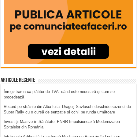
Articole recente
Înregistrarea ca plătitor de TVA: când este necesară și cum se
procedează
Record pe străzile din Alba Iulia: Dragoș Savloschi deschide sezonul de
Super Rally cu o cursă de senzație și ochii pe runda următoare
Investiții Masive în Sănătate: PNRR Impulsionează Modernizarea
Spitalelor din România
Inteligența Artificială Transformă Medicina de Precizie în Lupta cu