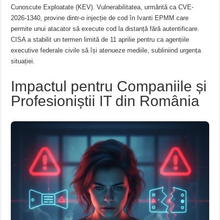
Cunoscute Exploatate (KEV). Vulnerabilitatea, urmărită ca CVE-
2026-1340, provine dintr-o injecție de cod în Ivanti EPMM care
permite unui atacator să execute cod la distanță fără autentificare.
CISA a stabilit un termen limită de 11 aprilie pentru ca agențiile
executive federale civile să își atenueze mediile, subliniind urgența
situației.
Impactul pentru Companiile și
Profesioniștii IT din România