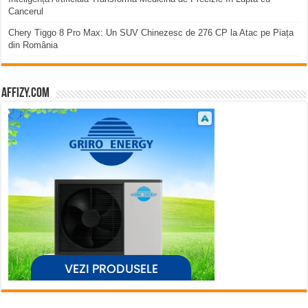
Cancerul
Chery Tiggo 8 Pro Max: Un SUV Chinezesc de 276 CP la Atac pe Piața
din România
affizy.com