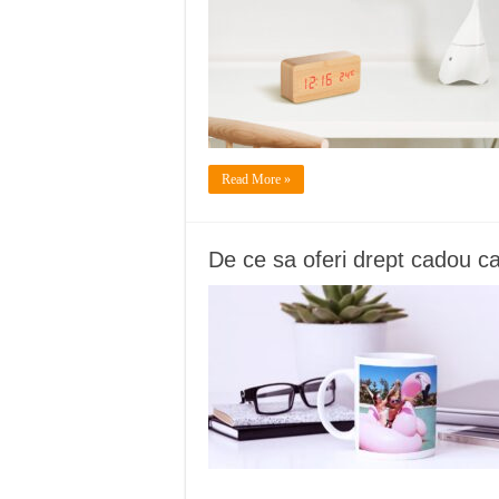
Read More »
De ce sa oferi drept cadou ca