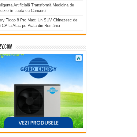
eligența Artificială Transformă Medicina de
cizie în Lupta cu Cancerul
ery Tiggo 8 Pro Max: Un SUV Chinezesc de
 CP la Atac pe Piața din România
zy.com