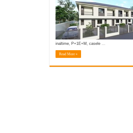
inaltime, P+1E+M, casele …
Read More »