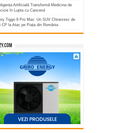
eligența Artificială Transformă Medicina de
cizie în Lupta cu Cancerul
ery Tiggo 8 Pro Max: Un SUV Chinezesc de
 CP la Atac pe Piața din România
zy.com